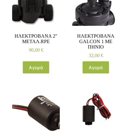
ΗΛΕΚΤΡΟΒΑΝΑ 2″
ΗΛΕΚΤΡΟΒΑΝΑ
ΜΕΤΑΛ.RPE
GALCON 1 ΜΕ
ΠΗΝΙΟ
90,00
€
32,00
€
Αγορά
Αγορά