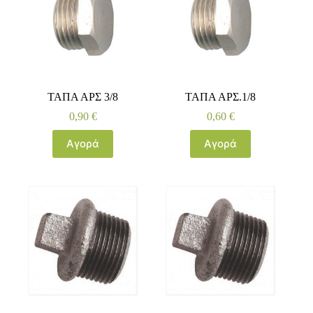
ΤΑΠΑ ΑΡΣ 3/8
ΤΑΠΑ ΑΡΣ.1/8
0,90
€
0,60
€
Αγορά
Αγορά