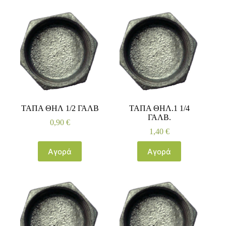
ΤΑΠΑ ΘΗΛ 1/2 ΓΑΛΒ
ΤΑΠΑ ΘΗΛ.1 1/4
ΓΑΛΒ.
0,90
€
1,40
€
Αγορά
Αγορά