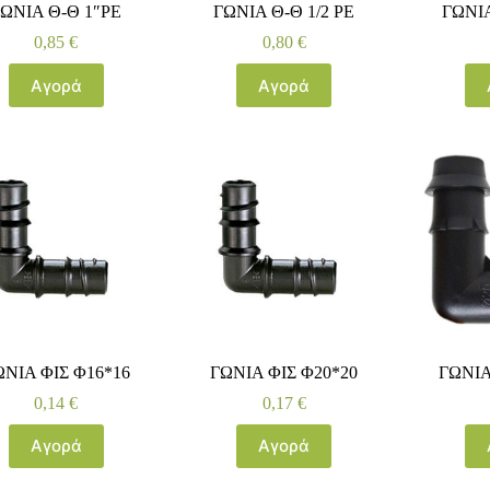
ΩΝΙΑ Θ-Θ 1″ΡΕ
ΓΩΝΙΑ Θ-Θ 1/2 ΡΕ
ΓΩΝΙΑ
0,85
€
0,80
€
Αγορά
Αγορά
ΩΝΙΑ ΦΙΣ Φ16*16
ΓΩΝΙΑ ΦΙΣ Φ20*20
ΓΩΝΙΑ
0,14
€
0,17
€
Αγορά
Αγορά