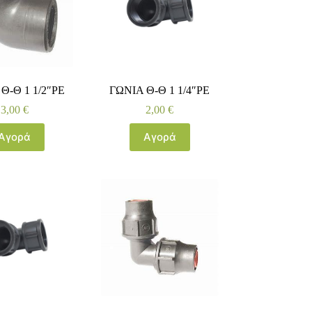
Θ-Θ 1 1/2″ΡΕ
ΓΩΝΙΑ Θ-Θ 1 1/4″ΡΕ
3,00
€
2,00
€
Αγορά
Αγορά