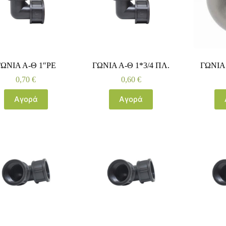
ΓΩΝΙΑ Α-Θ 1″PE
ΓΩΝΙΑ Α-Θ 1*3/4 ΠΛ.
ΓΩΝΙΑ 
0,70
€
0,60
€
Αγορά
Αγορά