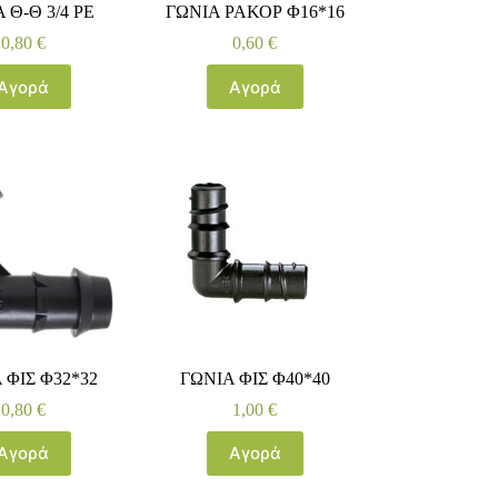
 Θ-Θ 3/4 ΡΕ
ΓΩΝΙΑ ΡΑΚΟΡ Φ16*16
0,80
€
0,60
€
Αγορά
Αγορά
 ΦΙΣ Φ32*32
ΓΩΝΙΑ ΦΙΣ Φ40*40
0,80
€
1,00
€
Αγορά
Αγορά