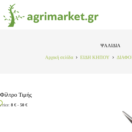
ΨΑΛΙΔΙΑ
Αρχική σελίδα
ΕΙΔΗ ΚΗΠΟΥ
ΔΙΑΦΟ
Φίλτρο Τιμής
Price:
8 €
-
50 €