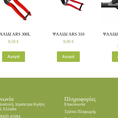
ΑΛΙΔΙ ARS 300L
ΨΑΛΙΔΙ ARS 310
ΨΑΛΙΔΙ
8,50
€
8,00
€
Αγορά
Αγορά
ινωνία
Πληροφορίες
Ανατολή, Ιεραπετρα Κρήτη
Επικοινωνία
0, Ελλάδα
Τρόποι Πληρωμής
28420 41684