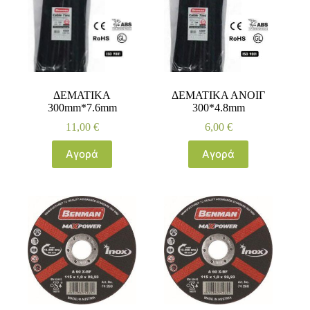
ΔΕΜΑΤΙΚΑ
ΔΕΜΑΤΙΚΑ ΑΝΟΙΓ
300mm*7.6mm
300*4.8mm
11,00
€
6,00
€
Αγορά
Αγορά