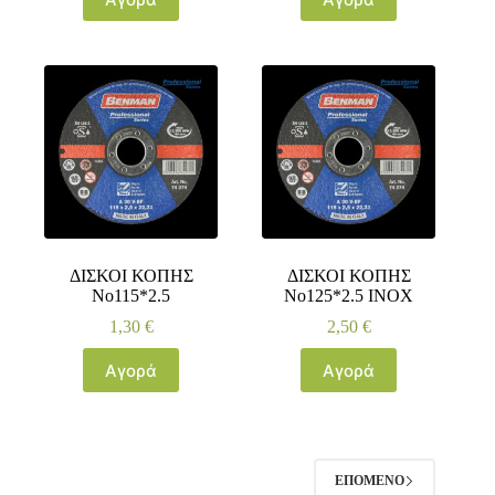
ΔΙΣΚΟΙ ΚΟΠΗΣ
ΔΙΣΚΟΙ ΚΟΠΗΣ
Νο115*2.5
Νο125*2.5 INOX
1,30
€
2,50
€
Αγορά
Αγορά
ΕΠΌΜΕΝΟ