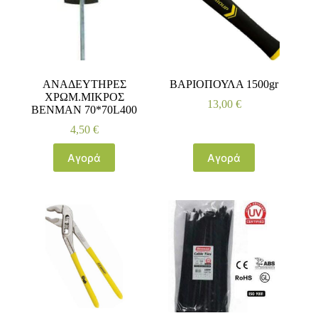
ΑΝΑΔΕΥΤΗΡΕΣ
ΒΑΡΙΟΠΟΥΛΑ 1500gr
ΧΡΩΜ.ΜΙΚΡΟΣ
13,00
€
BENMAN 70*70L400
4,50
€
Αγορά
Αγορά