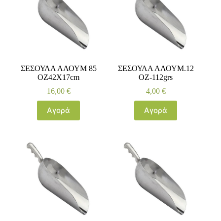
ΣΕΣΟΥΛΑ ΑΛΟΥΜ 85
ΣΕΣΟΥΛΑ ΑΛΟΥΜ.12
ΟΖ42Χ17cm
ΟΖ-112grs
16,00
€
4,00
€
Αγορά
Αγορά