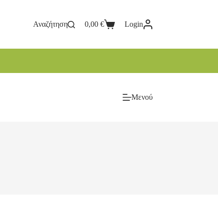
Αναζήτηση
0,00
€
Login
Μενού