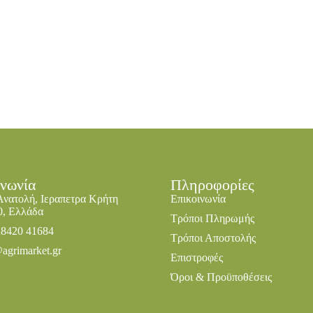
ινωνία
Πληροφορίες
Ανατολή, Ιεραπετρα Κρήτη
Επικοινωνία
0, Ελλάδα
Τρόποι Πληρωμής
28420 41684
Τρόποι Αποστολής
agrimarket.gr
Επιστροφές
Όροι & Προϋποθέσεις