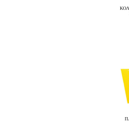
ΚΟΛ
Π