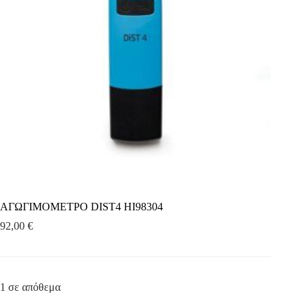
ΑΓΩΓΙΜΟΜΕΤΡΟ DIST4 HI98304
92,00
€
1 σε απόθεμα