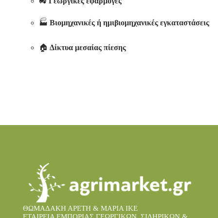
🚜
Γεωργικές εφαρμογές
🏭
Βιομηχανικές ή ημιβιομηχανικές εγκαταστάσεις
🏠
Δίκτυα μεσαίας πίεσης
ΘΩΜΑΔΑΚΗ ΑΡΕΤΗ & ΜΑΡΙΑ IKE
ΕΤΑΙΡΕΙΑ ΕΜΠΟΡΙΑΣ ΓΕΩΡΓΙΚΩΝ, ΣΙΔΗΡΙΚΩΝ &