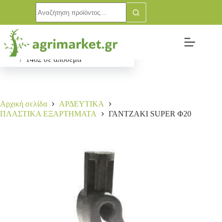
ΓΑΝΤΖΑΚΙ SUPER Φ20
Αγορά
0,10
€
1462 σε απόθεμα
Αρχική σελίδα
ΑΡΔΕΥΤΙΚΑ
ΠΛΑΣΤΙΚΑ ΕΞΑΡΤΗΜΑΤΑ
ΓΑΝΤΖΑΚΙ SUPER Φ20