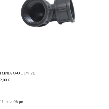
ΓΩΝΙΑ Θ-Θ 1 1/4″ΡΕ
2,00
€
11 σε απόθεμα