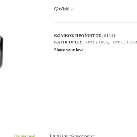
Wishlist
ΚΩΔΙΚΌΣ ΠΡΟΪΌΝΤΟΣ:
01541
ΚΑΤΗΓΟΡΊΕΣ:
ΑΡΔΕΥΤΙΚΑ
,
ΓΩΝΙΕΣ ΠΛΑ
Share your love
Περιγραφή
Επιπλέον πληροφορίες