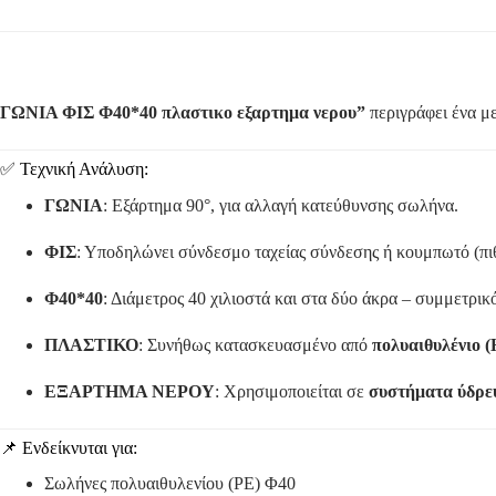
ΓΩΝΙΑ ΦΙΣ Φ40*40 πλαστικο εξαρτημα νερου”
περιγράφει ένα μ
✅ Τεχνική Ανάλυση:
ΓΩΝΙΑ
: Εξάρτημα 90°, για αλλαγή κατεύθυνσης σωλήνα.
ΦΙΣ
: Υποδηλώνει σύνδεσμο ταχείας σύνδεσης ή κουμπωτό (πιθ
Φ40*40
: Διάμετρος 40 χιλιοστά και στα δύο άκρα – συμμετρικ
ΠΛΑΣΤΙΚΟ
: Συνήθως κατασκευασμένο από
πολυαιθυλένιο 
ΕΞΑΡΤΗΜΑ ΝΕΡΟΥ
: Χρησιμοποιείται σε
συστήματα ύδρε
📌 Ενδείκνυται για:
Σωλήνες πολυαιθυλενίου (PE) Φ40