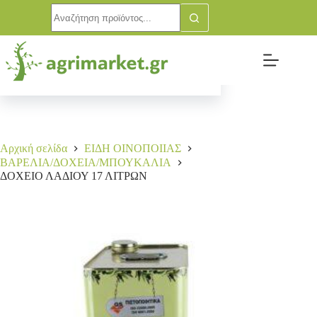
ΔΟΧΕΙΟ ΛΑΔΙΟΥ 17 ΛΙΤΡΩΝ
Αγορά
4,30
€
96 σε απόθεμα
Αρχική σελίδα
ΕΙΔΗ ΟΙΝΟΠΟΙΙΑΣ
ΒΑΡΕΛΙΑ/ΔΟΧΕΙΑ/ΜΠΟΥΚΑΛΙΑ
ΔΟΧΕΙΟ ΛΑΔΙΟΥ 17 ΛΙΤΡΩΝ