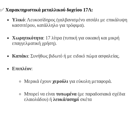
✅
Χαρακτηριστικά μεταλλικού δοχείου 17Λ:
Υλικό
: Λευκοσίδηρος (γαλβανισμένο ατσάλι με επικάλυψη
κασσιτέρου, κατάλληλο για τρόφιμα).
Χωρητικότητα
: 17 λίτρα (τυπική για οικιακή και μικρή
επαγγελματική χρήση).
Καπάκι
: Συνήθως βιδωτό ή με ειδικό πώμα ασφαλείας.
Επιπλέον
:
Μερικά έχουν
χερούλι
για εύκολη μεταφορά.
Μπορεί να είναι
τυπωμένα
(με παραδοσιακά σχέδια
ελαιολάδου) ή
λευκά/ασημί
σκέτα