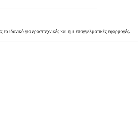
ς το ιδανικό για ερασιτεχνικές και ημι-επαγγελματικές εφαρμογές.