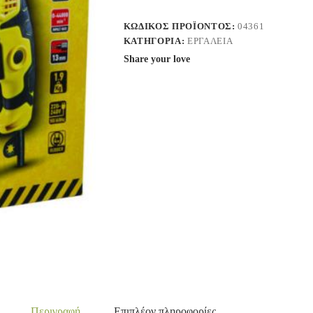
ΚΩΔΙΚΌΣ ΠΡΟΪΌΝΤΟΣ:
04361
ΚΑΤΗΓΟΡΊΑ:
ΕΡΓΑΛΕΙΑ
Share your love
Περιγραφή
Επιπλέον πληροφορίες