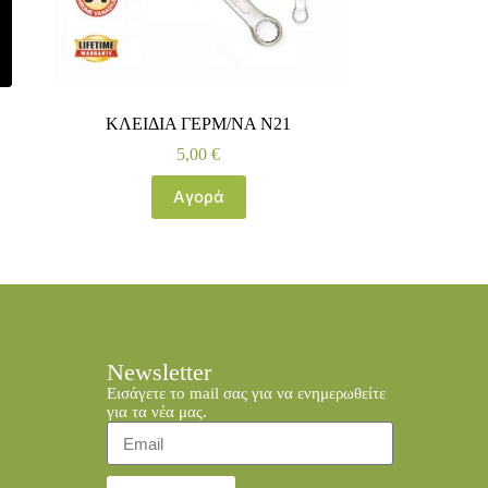
ΚΛΕΙΔΙΑ ΓΕΡΜ/ΝΑ Ν21
5,00
€
Αγορά
Newsletter
Εισάγετε το mail σας για να ενημερωθείτε
για τα νέα μας.