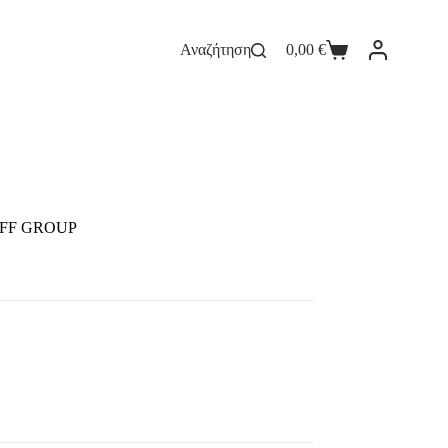
Αναζήτηση
0,00
€
 FF GROUP