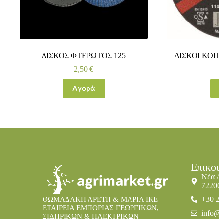
ΔΙΣΚΟΣ ΦΤΕΡΩΤΟΣ 125
ΔΙΣΚΟΙ ΚΟΠ
2,50
€
Αγορά
Επικο
Νέα 
7220
+30 
ΘΩΜΑΔΑΚΗ ΑΡΕΤΗ & ΜΑΡΙΑ IKE
ΕΤΑΙΡΕΙΑ ΕΜΠΟΡΙΑΣ ΓΕΩΡΓΙΚΩΝ,
info@
ΣΙΔΗΡΙΚΩΝ & ΗΛΕΚΤΡΙΚΩΝ