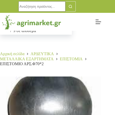
ΕΠΙΣΤΟΜΙΟ ΑΡΣ.Φ70*2
Αγορά
11,00
€
9 σε απόθεμα
Αρχική σελίδα
ΑΡΔΕΥΤΙΚΑ
ΜΕΤΑΛΛΙΚΑ ΕΞΑΡΤΗΜΑΤΑ
ΕΠΙΣΤΟΜΙΑ
ΕΠΙΣΤΟΜΙΟ ΑΡΣ.Φ70*2