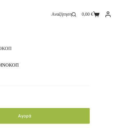
Αναζήτηση
0,00
€
ΝΟΚΟΠ
ΑΜΝΟΚΟΠ
Αγορά