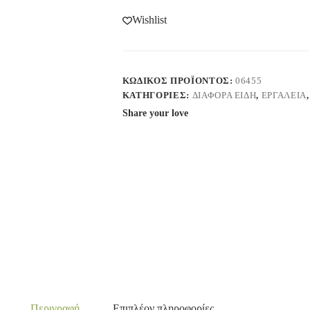
Wishlist
ΚΩΔΙΚΌΣ ΠΡΟΪΌΝΤΟΣ:
06455
ΚΑΤΗΓΟΡΊΕΣ:
ΔΙΑΦΟΡΑ ΕΙΔΗ
,
ΕΡΓΑΛΕΙΑ
Share your love
Περιγραφή
Επιπλέον πληροφορίες