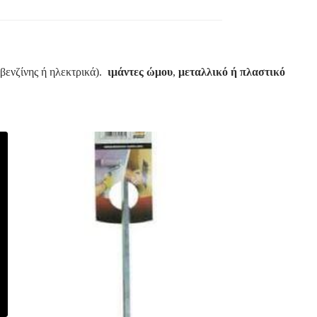
βενζίνης ή ηλεκτρικά).
ιμάντες ώμου
,
μεταλλικό ή πλαστικό