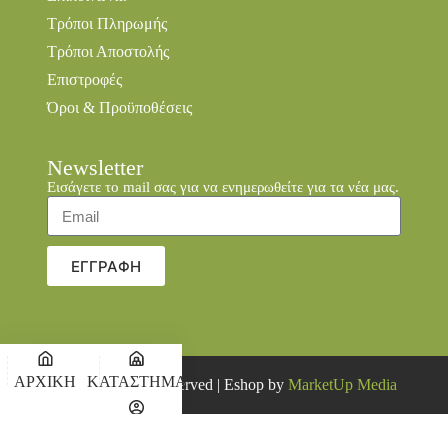
Τρόποι Πληρωμής
Τρόποι Αποστολής
Επιστροφές
Όροι & Προϋποθέσεις
Newsletter
Εισάγετε το mail σας για να ενημερωθείτε για τα νέα μας.
ΕΓΓΡΑΦΗ
ΑΡΧΙΚΗ
ΚΑΤΑΣΤΗΜΑ
© 2026 all rights reserved | Eshop by
MarketUp Media
Ο
ΚΑΛΑΘΙ
ΛΟΓΑΡΙΑΣΜΟΣ