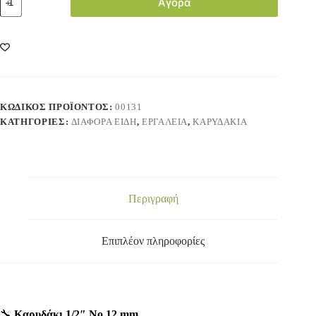
Αγορά
ΚΩΔΙΚΌΣ ΠΡΟΪΌΝΤΟΣ:
00131
ΚΑΤΗΓΟΡΊΕΣ:
ΔΙΑΦΟΡΑ ΕΙΔΗ
,
ΕΡΓΑΛΕΙΑ
,
ΚΑΡΥΔΑΚΙΑ
Περιγραφή
Επιπλέον πληροφορίες
🔧
Καρυδάκι 1/2″ Νο 12 mm