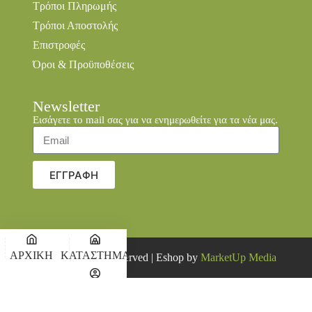
Τρόποι Πληρωμής
Τρόποι Αποστολής
Επιστροφές
Όροι & Προϋποθέσεις
Newsletter
Εισάγετε το mail σας για να ενημερωθείτε για τα νέα μας.
ΕΓΓΡΑΦΗ
ΑΡΧΙΚΗ
ΚΑΤΑΣΤΗΜΑ
© 2026 all rights reserved | Eshop by
MarketUp Media
Ο
ΚΑΛΑΘΙ
ΛΟΓΑΡΙΑΣΜΟΣ
ΜΟΥ