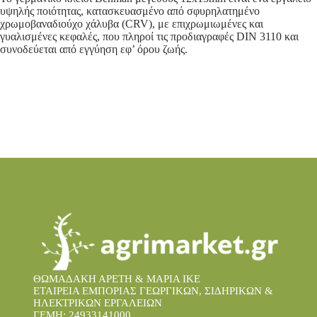
υψηλής ποιότητας, κατασκευασμένο από σφυρηλατημένο
χρωμοβαναδιούχο χάλυβα (CRV), με επιχρωμιωμένες και
γυαλισμένες κεφαλές, που πληροί τις προδιαγραφές DIN 3110 και
συνοδεύεται από εγγύηση εφ’ όρου ζωής.
​
ΘΩΜΑΔΑΚΗ ΑΡΕΤΗ & ΜΑΡΙΑ IKE
ΕΤΑΙΡΕΙΑ ΕΜΠΟΡΙΑΣ ΓΕΩΡΓΙΚΩΝ, ΣΙΔΗΡΙΚΩΝ &
ΗΛΕΚΤΡΙΚΩΝ ΕΡΓΑΛΕΙΩΝ
ΓΕΜΗ: 24933141000