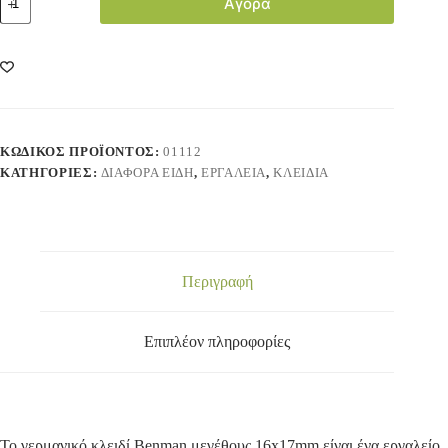
Αγορά
ΚΩΔΙΚΌΣ ΠΡΟΪΌΝΤΟΣ:
01112
ΚΑΤΗΓΟΡΊΕΣ:
ΔΙΑΦΟΡΑ ΕΙΔΗ
,
ΕΡΓΑΛΕΙΑ
,
ΚΛΕΙΔΙΑ
Περιγραφή
Επιπλέον πληροφορίες
Το γερμανικό κλειδί Benman μεγέθους 16x17mm είναι ένα εργαλείο