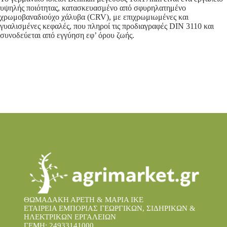
υψηλής ποιότητας, κατασκευασμένο από σφυρηλατημένο
χρωμοβαναδιούχο χάλυβα (CRV), με επιχρωμιωμένες και
γυαλισμένες κεφαλές, που πληροί τις προδιαγραφές DIN 3110 και
συνοδεύεται από εγγύηση εφ’ όρου ζωής.
​
ΘΩΜΑΔΑΚΗ ΑΡΕΤΗ & ΜΑΡΙΑ IKE
ΕΤΑΙΡΕΙΑ ΕΜΠΟΡΙΑΣ ΓΕΩΡΓΙΚΩΝ, ΣΙΔΗΡΙΚΩΝ &
ΗΛΕΚΤΡΙΚΩΝ ΕΡΓΑΛΕΙΩΝ
ΓΕΜΗ: 24933141000