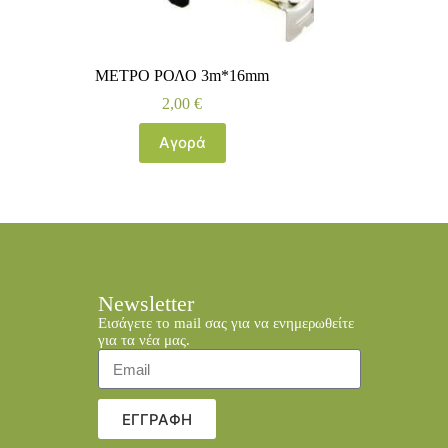
ΜΕΤΡΟ ΡΟΛΟ 3m*16mm
2,00
€
Αγορά
Newsletter
Εισάγετε το mail σας για να ενημερωθείτε
για τα νέα μας.
ΕΓΓΡΑΦΗ