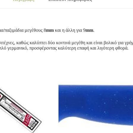
α/παξιμάδια μεγέθους 8
mm
και η άλλη για 9
mm
.
σιτέχνες, καθώς καλύπτει δύο κοντινά μεγέθη και είναι βολικό για γρ
πλό γερμανικό, προσφέροντας καλύτερη επαφή και λιγότερη φθορά.