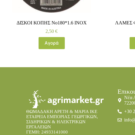
ΔΙΣΚΟΙ ΚΟΠΗΣ No180*1.6 ΙΝΟΧ
ΛΑΜΕΣ 
2,50
€
Αγορά
Επικο
Νέα 
7220
+30 
ΘΩΜΑΔΑΚΗ ΑΡΕΤΗ & ΜΑΡΙΑ IKE
ΕΤΑΙΡΕΙΑ ΕΜΠΟΡΙΑΣ ΓΕΩΡΓΙΚΩΝ,
info@
ΣΙΔΗΡΙΚΩΝ & ΗΛΕΚΤΡΙΚΩΝ
ΕΡΓΑΛΕΙΩΝ
ΓΕΜΗ: 24933141000