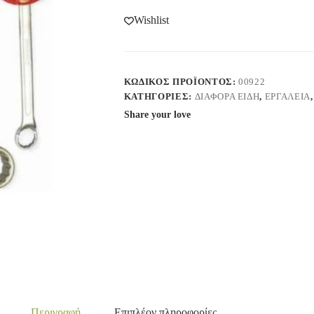
Wishlist
ΚΩΔΙΚΌΣ ΠΡΟΪΌΝΤΟΣ:
00922
ΚΑΤΗΓΟΡΊΕΣ:
ΔΙΑΦΟΡΑ ΕΙΔΗ
,
ΕΡΓΑΛΕΙΑ
Share your love
Περιγραφή
Επιπλέον πληροφορίες