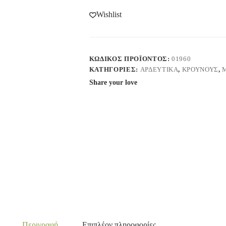
Wishlist
ΚΩΔΙΚΌΣ ΠΡΟΪΌΝΤΟΣ:
01960
ΚΑΤΗΓΟΡΊΕΣ:
ΑΡΔΕΥΤΙΚΑ
,
ΚΡΟΥΝΟΥΣ
,
Share your love
Περιγραφή
Επιπλέον πληροφορίες