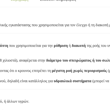
λικής εγκατάστασης που χρησιμοποιείται για τον έλεγχο ή τη διακοπή
κόπτη
που χρησιμοποιείται για την
ρύθμιση
ή
διακοπή
της ροής του υ
8 χιλιοστά), αναφέρεται στην
διάμετρο του σπειρώματος ή του σωλ
οντας ότι ο κρουνος επιτρέπει τη
μέγιστη ροή χωρίς περιορισμούς
(
νού, δηλαδή είναι κατάλληλος για
υδραυλικά συστήματα
(μπορεί να 
ού, ή άλλων υγρών.