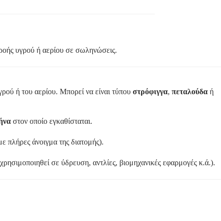
 ροής υγρού ή αερίου σε σωληνώσεις.
γρού ή του αερίου. Μπορεί να είναι τύπου
στρόφιγγα
,
πεταλούδα
ή
ήνα
στον οποίο εγκαθίσταται.
με πλήρες άνοιγμα της διατομής).
χρησιμοποιηθεί σε ύδρευση, αντλίες, βιομηχανικές εφαρμογές κ.ά.).