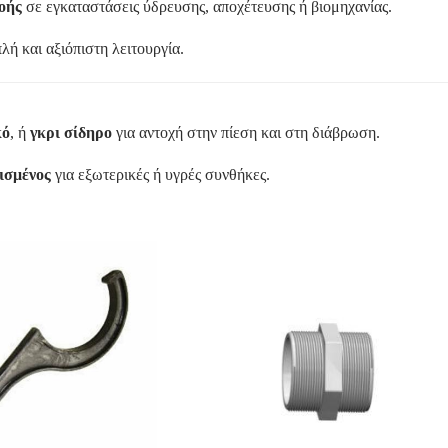
οής
σε εγκαταστάσεις ύδρευσης, αποχέτευσης ή βιομηχανίας.
λή και αξιόπιστη λειτουργία.
κό
, ή
γκρι σίδηρο
για αντοχή στην πίεση και στη διάβρωση.
ισμένος
για εξωτερικές ή υγρές συνθήκες.