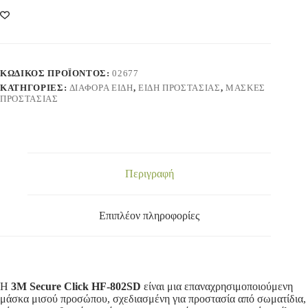
ΚΩΔΙΚΌΣ ΠΡΟΪΌΝΤΟΣ:
02677
ΚΑΤΗΓΟΡΊΕΣ:
ΔΙΑΦΟΡΑ ΕΙΔΗ
,
ΕΙΔΗ ΠΡΟΣΤΑΣΙΑΣ
,
ΜΑΣΚΕΣ
ΠΡΟΣΤΑΣΙΑΣ
Περιγραφή
Επιπλέον πληροφορίες
Η
3M Secure Click HF-802SD
είναι μια επαναχρησιμοποιούμενη
μάσκα μισού προσώπου, σχεδιασμένη για προστασία από σωματίδια,