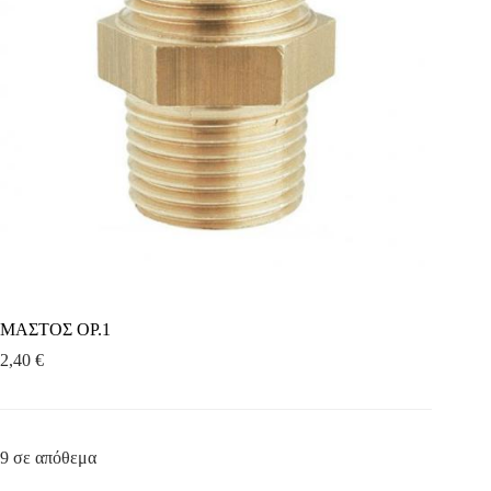
ΜΑΣΤΟΣ ΟΡ.1
2,40
€
9 σε απόθεμα