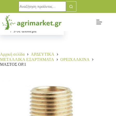
ΜΑΣΤΟΣ ΟΡ.1
Αγορά
2,40
€
9 σε απόθεμα
Αρχική σελίδα
ΑΡΔΕΥΤΙΚΑ
ΜΕΤΑΛΛΙΚΑ ΕΞΑΡΤΗΜΑΤΑ
ΟΡΕΙΧΑΛΚΙΝΑ
ΜΑΣΤΟΣ ΟΡ.1