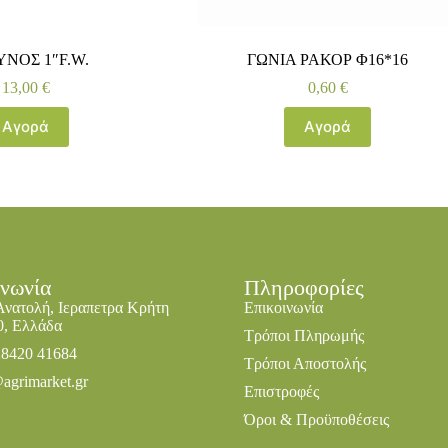
ΝΟΣ 1″F.W.
ΓΩΝΙΑ ΡΑΚΟΡ Φ16*16
13,00
€
0,60
€
Αγορά
Αγορά
ινωνία
Πληροφορίες
Ανατολή, Ιεραπετρα Κρήτη
Επικοινωνία
0, Ελλάδα
Τρόποι Πληρωμής
28420 41684
Τρόποι Αποστολής
agrimarket.gr
Επιστροφές
Όροι & Προϋποθέσεις