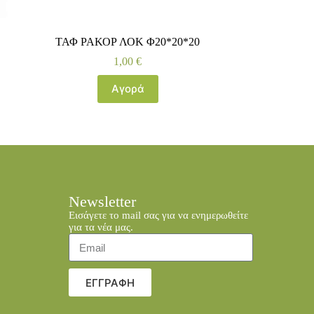
ΤΑΦ ΡΑΚΟΡ ΛΟΚ Φ20*20*20
1,00
€
Αγορά
Newsletter
Εισάγετε το mail σας για να ενημερωθείτε
για τα νέα μας.
ΕΓΓΡΑΦΗ