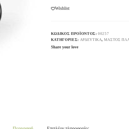
Wishlist
ΚΩΔΙΚΌΣ ΠΡΟΪΌΝΤΟΣ:
00257
ΚΑΤΗΓΟΡΊΕΣ:
ΑΡΔΕΥΤΙΚΑ
,
ΜΑΣΤΟΣ ΠΛΑ
Share your love
Περιγραφή
Επιπλέον πληροφορίες