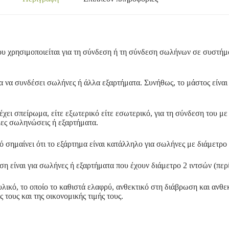
υ χρησιμοποιείται για τη σύνδεση ή τη σύνδεση σωλήνων σε συστήμα
ια να συνδέσει σωλήνες ή άλλα εξαρτήματα. Συνήθως, το μάστος είνα
χει σπείρωμα, είτε εξωτερικό είτε εσωτερικό, για τη σύνδεση του μ
λες σωληνώσεις ή εξαρτήματα.
 σημαίνει ότι το εξάρτημα είναι κατάλληλο για σωλήνες με διάμετρο
η είναι για σωλήνες ή εξαρτήματα που έχουν διάμετρο 2 ιντσών (περί
λικό, το οποίο το καθιστά ελαφρύ, ανθεκτικό στη διάβρωση και ανθε
τους και της οικονομικής τιμής τους.