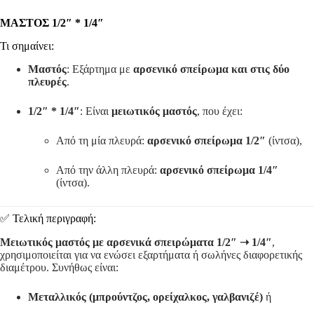
ΜΑΣΤΟΣ 1/2″ * 1/4″
Τι σημαίνει:
Μαστός
: Εξάρτημα με
αρσενικό σπείρωμα και στις δύο
πλευρές
.
1/2″ * 1/4″
: Είναι
μειωτικός μαστός
, που έχει:
Από τη μία πλευρά:
αρσενικό σπείρωμα 1/2″
(ίντσα),
Από την άλλη πλευρά:
αρσενικό σπείρωμα 1/4″
(ίντσα).
✅ Τελική περιγραφή:
Μειωτικός μαστός με αρσενικά σπειρώματα 1/2″ ➝ 1/4″
,
χρησιμοποιείται για να ενώσει εξαρτήματα ή σωλήνες διαφορετικής
διαμέτρου. Συνήθως είναι:
Μεταλλικός (μπρούντζος, ορείχαλκος, γαλβανιζέ)
ή