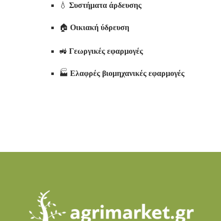
💧
Συστήματα άρδευσης
🏠
Οικιακή ύδρευση
🚜
Γεωργικές εφαρμογές
🏭
Ελαφρές βιομηχανικές εφαρμογές