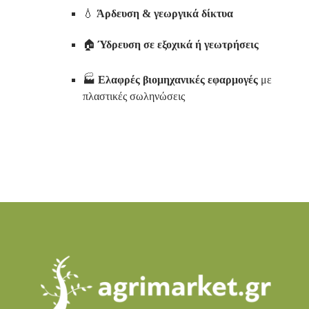
💧
Άρδευση & γεωργικά δίκτυα
🏠
Ύδρευση σε εξοχικά ή γεωτρήσεις
🏭
Ελαφρές βιομηχανικές εφαρμογές
με
πλαστικές σωληνώσεις