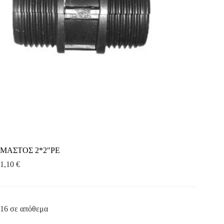
ΜΑΣΤΟΣ 2*2″PE
1,10
€
16 σε απόθεμα