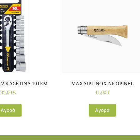
/2 ΚΑΣΕΤΙΝΑ 19ΤΕΜ.
ΜΑΧΑΙΡΙ INOX Ν6 OPINEL
35,00
€
11,00
€
Αγορά
Αγορά