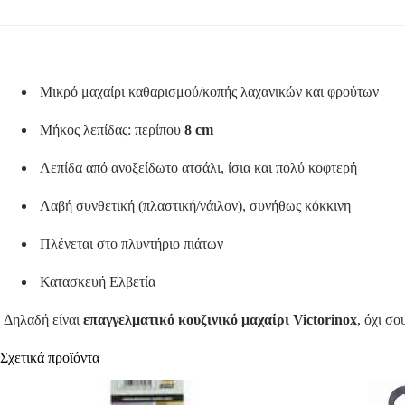
Μικρό μαχαίρι καθαρισμού/κοπής λαχανικών και φρούτων
Μήκος λεπίδας: περίπου
8 cm
Λεπίδα από ανοξείδωτο ατσάλι, ίσια και πολύ κοφτερή
Λαβή συνθετική (πλαστική/νάιλον), συνήθως κόκκινη
Πλένεται στο πλυντήριο πιάτων
Κατασκευή Ελβετία
Δηλαδή είναι
επαγγελματικό κουζινικό μαχαίρι Victorinox
, όχι σο
Σχετικά προϊόντα