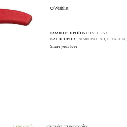
Wishlist
ΚΩΔΙΚΌΣ ΠΡΟΪΌΝΤΟΣ:
10953
ΚΑΤΗΓΟΡΊΕΣ:
ΔΙΑΦΟΡΑ ΕΙΔΗ
,
ΕΡΓΑΛΕΙΑ
Share your love
Περιγραφή
Επιπλέον πληροφορίες