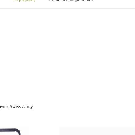
υγιάς Swiss Army.