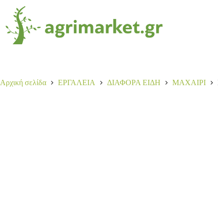
ΜΑΧΑΙΡΙ VICTORINOX 50401
Αγορά
5,00
€
4 σε απόθεμα
Αρχική σελίδα
ΕΡΓΑΛΕΙΑ
ΔΙΑΦΟΡΑ ΕΙΔΗ
ΜΑΧΑΙΡΙ