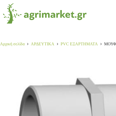
ΜΟΥΦΑ ΚΟΛ.ΒΙΔ.Φ32*1
Αγορά
2,00
€
28 σε απόθεμα
Αρχική σελίδα
ΑΡΔΕΥΤΙΚΑ
PVC ΕΞΑΡΤΗΜΑΤΑ
ΜΟΥΦΑ