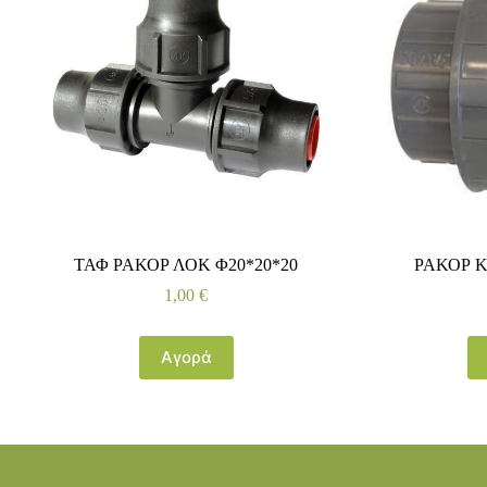
ΤΑΦ ΡΑΚΟΡ ΛΟΚ Φ20*20*20
ΡΑΚΟΡ Κ
1,00
€
Αγορά