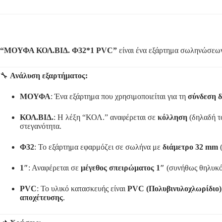
“ΜΟΥΦΑ ΚΟΛ.ΒΙΔ. Φ32*1 PVC”
είναι ένα εξάρτημα σωληνώσεων
🔧
Ανάλυση εξαρτήματος:
ΜΟΥΦΑ
: Ένα εξάρτημα που χρησιμοποιείται για τη
σύνδεση 
ΚΟΛ.ΒΙΔ.
: Η λέξη “ΚΟΛ.” αναφέρεται σε
κόλληση
(δηλαδή το
στεγανότητα.
Φ32
: Το εξάρτημα εφαρμόζει σε σωλήνα με
διάμετρο 32 mm
(
1″
: Αναφέρεται σε
μέγεθος σπειρώματος 1″
(συνήθως θηλυκό 
PVC
: Το υλικό κατασκευής είναι
PVC (Πολυβινυλοχλωρίδιο)
αποχέτευσης
.