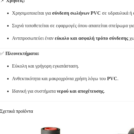
📌
Χρήσεις:
Χρησιμοποιείται για
σύνδεση σωλήνων PVC
σε υδραυλικά ή α
Συχνά τοποθετείται σε εφαρμογές όπου απαιτείται σπείρωμα γι
Αντιπροσωπεύει έναν
εύκολο και ασφαλή τρόπο σύνδεσης
χω
✅
Πλεονεκτήματα:
Εύκολη και γρήγορη εγκατάσταση.
Ανθεκτικότητα και μακροχρόνια χρήση λόγω του
PVC
.
Ιδανική για συστήματα
νερού και αποχέτευσης
.
Σχετικά προϊόντα