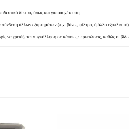
ρδευτικά δίκτυα, όπως και για αποχέτευση.
α σύνδεση άλλων εξαρτημάτων (π.χ. βάνες, φίλτρα, ή άλλο εξοπλισμό)
ρίς να χρειάζεται συγκόλληση σε κάποιες περιπτώσεις, καθώς οι βίδε