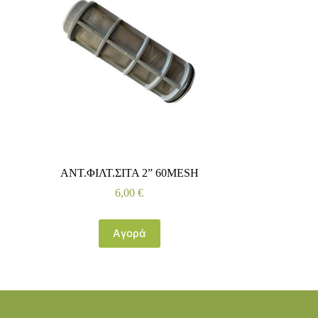
ΑΝΤ.ΦΙΛΤ.ΣΙΤΑ 2” 60MESH
6,00
€
Αγορά