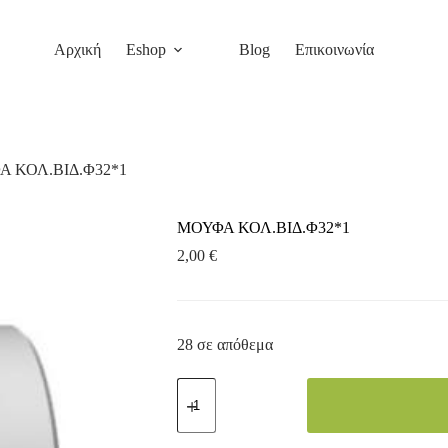
Αρχική
Eshop
Blog
Επικοινωνία
 ΚΟΛ.ΒΙΔ.Φ32*1
ΜΟΥΦΑ ΚΟΛ.ΒΙΔ.Φ32*1
2,00
€
28 σε απόθεμα