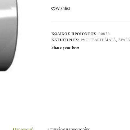
Wishlist
ΚΩΔΙΚΌΣ ΠΡΟΪΌΝΤΟΣ:
00870
ΚΑΤΗΓΟΡΊΕΣ:
PVC ΕΞΑΡΤΗΜΑΤΑ
,
ΑΡΔΕ
Share your love
Περιγραφή
Επιπλέον πληροφορίες