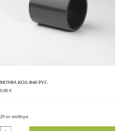
ΜΟΥΦΑ ΚΟΛ.Φ40 PVC
0,80
€
20 σε απόθεμα