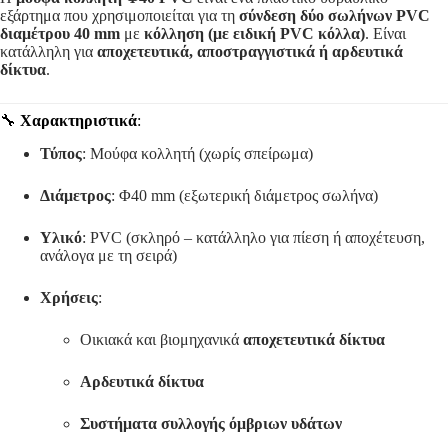
εξάρτημα που χρησιμοποιείται για τη
σύνδεση δύο σωλήνων PVC
διαμέτρου 40 mm
με
κόλληση (με ειδική PVC κόλλα)
. Είναι
κατάλληλη για
αποχετευτικά, αποστραγγιστικά ή αρδευτικά
δίκτυα
.
🔧
Χαρακτηριστικά
:
Τύπος
: Μούφα κολλητή (χωρίς σπείρωμα)
Διάμετρος
: Φ40 mm (εξωτερική διάμετρος σωλήνα)
Υλικό
: PVC (σκληρό – κατάλληλο για πίεση ή αποχέτευση,
ανάλογα με τη σειρά)
Χρήσεις
:
Οικιακά και βιομηχανικά
αποχετευτικά δίκτυα
Αρδευτικά δίκτυα
Συστήματα συλλογής όμβριων υδάτων