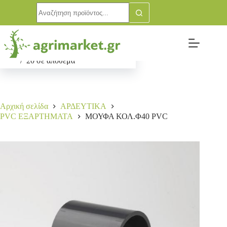
ΜΟΥΦΑ ΚΟΛ.Φ40 PVC
Αγορά
0,80
€
20 σε απόθεμα
Αρχική σελίδα
ΑΡΔΕΥΤΙΚΑ
PVC ΕΞΑΡΤΗΜΑΤΑ
ΜΟΥΦΑ ΚΟΛ.Φ40 PVC