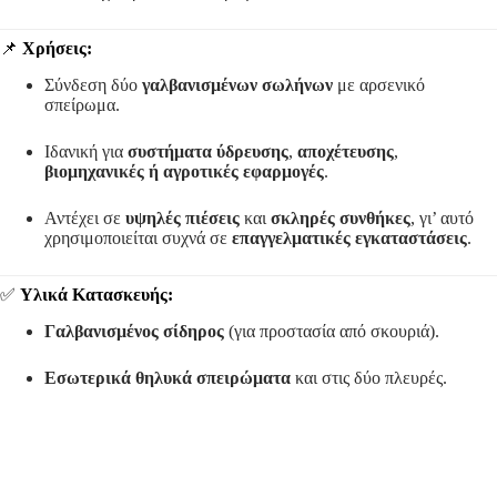
📌
Χρήσεις:
Σύνδεση δύο
γαλβανισμένων σωλήνων
με αρσενικό
σπείρωμα.
Ιδανική για
συστήματα ύδρευσης
,
αποχέτευσης
,
βιομηχανικές ή αγροτικές εφαρμογές
.
Αντέχει σε
υψηλές πιέσεις
και
σκληρές συνθήκες
, γι’ αυτό
χρησιμοποιείται συχνά σε
επαγγελματικές εγκαταστάσεις
.
✅
Υλικά Κατασκευής:
Γαλβανισμένος σίδηρος
(για προστασία από σκουριά).
Εσωτερικά θηλυκά σπειρώματα
και στις δύο πλευρές.