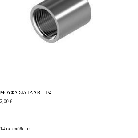
ΜΟΥΦΑ ΣΙΔ.ΓΑΛΒ.1 1/4
2,00
€
14 σε απόθεμα