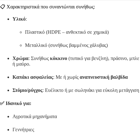
📋 Χαρακτηριστικά που συναντώνται συνήθως:
Υλικό
:
Πλαστικό (HDPE – ανθεκτικό σε χημικά)
Μεταλλικό (συνήθως βαμμένος χάλυβας)
Χρώμα
: Συνήθως
κόκκινο
(τυπικό για βενζίνη), πράσινο, μπλε
ή μαύρο.
Καπάκι ασφαλείας
: Με ή χωρίς
αναπνευστική βαλβίδα
Στόμιο/ρύγχος
: Ευέλικτο ή με σωληνάκι για εύκολη μετάγγιση
✅ Ιδανικό για:
Αγροτικά μηχανήματα
Γεννήτριες