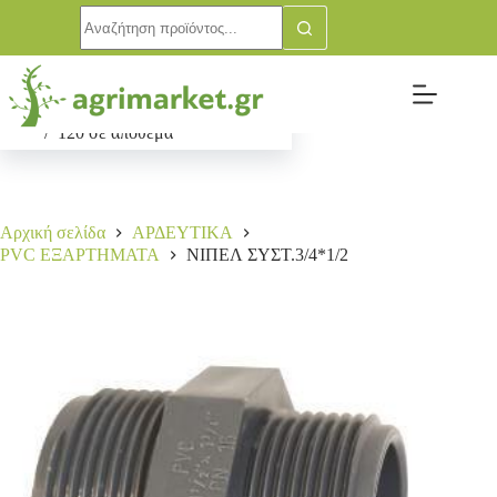
ΝΙΠΕΛ ΣΥΣΤ.3/4*1/2
Αγορά
1,50
€
120 σε απόθεμα
Αρχική σελίδα
ΑΡΔΕΥΤΙΚΑ
PVC ΕΞΑΡΤΗΜΑΤΑ
ΝΙΠΕΛ ΣΥΣΤ.3/4*1/2