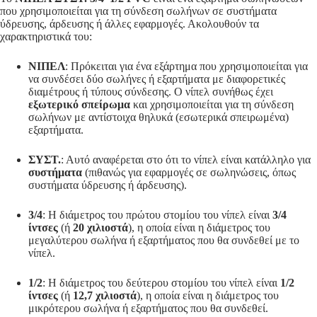
που χρησιμοποιείται για τη σύνδεση σωλήνων σε συστήματα
ύδρευσης, άρδευσης ή άλλες εφαρμογές. Ακολουθούν τα
χαρακτηριστικά του:
ΝΙΠΕΛ
: Πρόκειται για ένα εξάρτημα που χρησιμοποιείται για
να συνδέσει δύο σωλήνες ή εξαρτήματα με διαφορετικές
διαμέτρους ή τύπους σύνδεσης. Ο νίπελ συνήθως έχει
εξωτερικό σπείρωμα
και χρησιμοποιείται για τη σύνδεση
σωλήνων με αντίστοιχα θηλυκά (εσωτερικά σπειρωμένα)
εξαρτήματα.
ΣΥΣΤ.
: Αυτό αναφέρεται στο ότι το νίπελ είναι κατάλληλο για
συστήματα
(πιθανώς για εφαρμογές σε σωληνώσεις, όπως
συστήματα ύδρευσης ή άρδευσης).
3/4
: Η διάμετρος του πρώτου στομίου του νίπελ είναι
3/4
ίντσες
(ή
20 χιλιοστά
), η οποία είναι η διάμετρος του
μεγαλύτερου σωλήνα ή εξαρτήματος που θα συνδεθεί με το
νίπελ.
1/2
: Η διάμετρος του δεύτερου στομίου του νίπελ είναι
1/2
ίντσες
(ή
12,7 χιλιοστά
), η οποία είναι η διάμετρος του
μικρότερου σωλήνα ή εξαρτήματος που θα συνδεθεί.