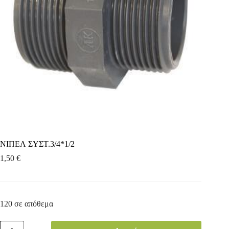
ΝΙΠΕΛ ΣΥΣΤ.3/4*1/2
1,50
€
120 σε απόθεμα