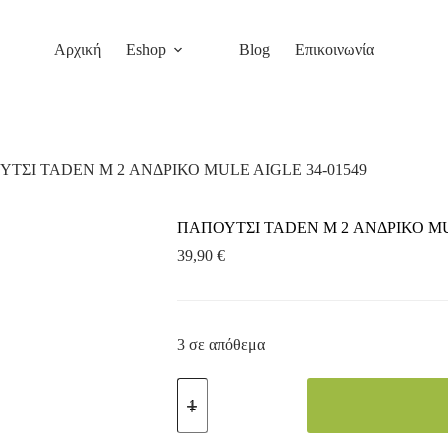
Αγορά
Αρχική
Eshop
Blog
Επικοινωνία
ΤΣΙ TADEN M 2 ΑΝΔΡΙΚΟ MULE AIGLE 34-01549
ΠΑΠΟΥΤΣΙ TADEN M 2 ΑΝΔΡΙΚΟ MUL
39,90
€
3 σε απόθεμα