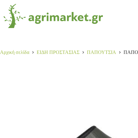
ΠΑΠΟΥΤΣΙ TADEN M 2 ΑΝΔΡΙΚΟ MULE AIGLE 34-01549
39,90
€
3 σε απόθεμα
Αρχική σελίδα
ΕΙΔΗ ΠΡΟΣΤΑΣΙΑΣ
ΠΑΠΟΥΤΣΙΑ
ΠΑΠΟΥ