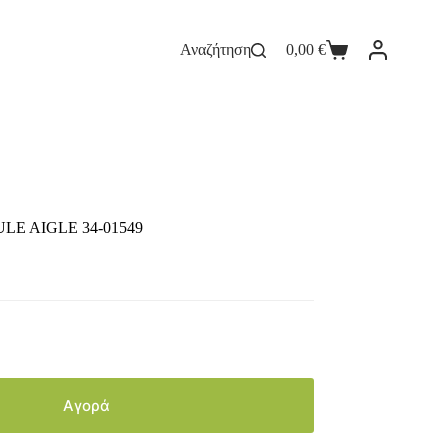
Αναζήτηση
0,00
€
E AIGLE 34-01549
Αγορά