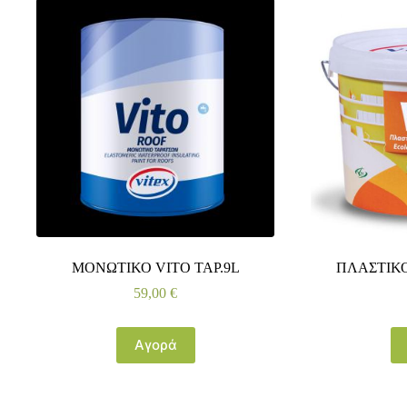
ΜΟΝΩΤΙΚΟ VITO ΤΑΡ.9L
ΠΛΑΣΤΙΚΟ
59,00
€
Αγορά