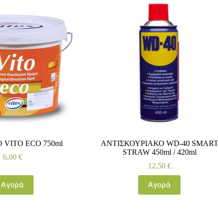
 VITO ECO 750ml
ΑΝΤΙΣΚΟΥΡΙΑΚΟ WD-40 SMAR
STRAW 450ml / 420ml
6,00
€
12,50
€
Αγορά
Αγορά