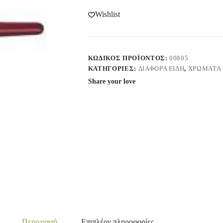
Wishlist
ΚΩΔΙΚΌΣ ΠΡΟΪΌΝΤΟΣ:
00805
ΚΑΤΗΓΟΡΊΕΣ:
ΔΙΑΦΟΡΑ ΕΙΔΗ
,
ΧΡΩΜΑΤΑ
Share your love
Περιγραφή
Επιπλέον πληροφορίες