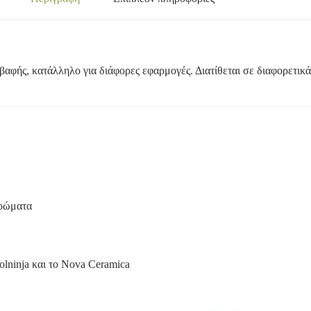
 βαφής, κατάλληλο για διάφορες εφαρμογές.
Διατίθεται σε διαφορετικ
χρώματα
lninja
και το Nova Ceramica