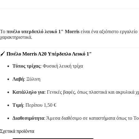
Το
πινέλο υπερδιπλό λευκό 1″ Morris
είναι ένα αξιόπιστο εργαλείο
χαρακτηριστικά.
🖌️
Πινέλο Morris A20 Υπέρδιπλο Λευκό 1″
Τύπος τρίχας
:
Φυσική λευκή τρίχα
Λαβή
:
Ξύλινη
Κατάλληλο για
:
Γενικές βαφές, όπως πλαστικά και ακρυλικά 
Τιμή
:
Περίπου 1,50 €
Διαθεσιμότητα
:
Άμεσα διαθέσιμο σε καταστήματα όπως το Too
Σχετικά προϊόντα