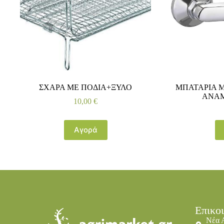
ΣΧΑΡΑ ΜΕ ΠΟΔΙΑ+ΞΥΛΟ
ΜΠΑΤΑΡΙΑ Μ
ΑΝΑΜ
10,00
€
Αγορά
Επικο
Νέα 