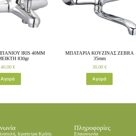
ΠΑΝΙΟΥ IRIS 40ΜΜ
ΜΠΑΤΑΡΙΑ ΚΟΥΖΙΝΑΣ ZEBRA
ΕΙΚΤΗ 830gr
35mm
40,00
€
30,00
€
Αγορά
Αγορά
ινωνία
Πληροφορίες
Ανατολή, Ιεραπετρα Κρήτη
Επικοινωνία