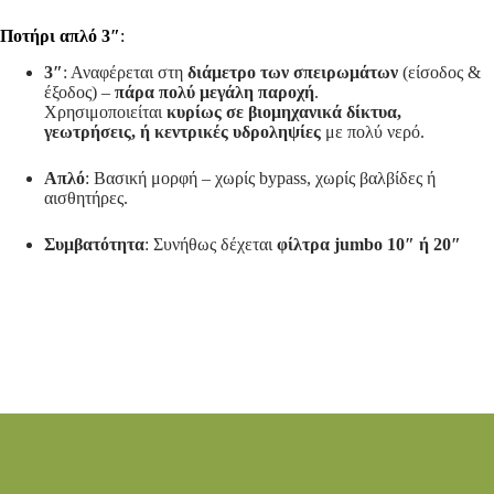
Ποτήρι απλό 3″
:
3″
: Αναφέρεται στη
διάμετρο των σπειρωμάτων
(είσοδος &
έξοδος) –
πάρα πολύ μεγάλη παροχή
.
Χρησιμοποιείται
κυρίως σε βιομηχανικά δίκτυα,
γεωτρήσεις, ή κεντρικές υδροληψίες
με πολύ νερό.
Απλό
: Βασική μορφή – χωρίς bypass, χωρίς βαλβίδες ή
αισθητήρες.
Συμβατότητα
: Συνήθως δέχεται
φίλτρα jumbo 10″ ή 20″