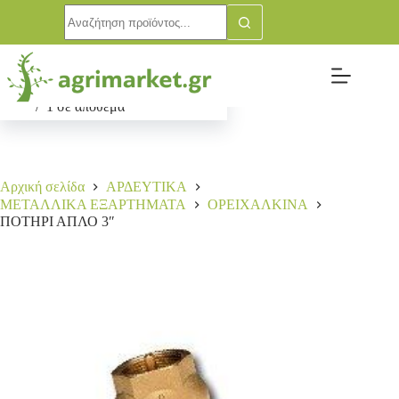
ΠΟΤΗΡΙ ΑΠΛΟ 3″
Αγορά
70,00
€
1 σε απόθεμα
Αρχική σελίδα
ΑΡΔΕΥΤΙΚΑ
ΜΕΤΑΛΛΙΚΑ ΕΞΑΡΤΗΜΑΤΑ
ΟΡΕΙΧΑΛΚΙΝΑ
ΠΟΤΗΡΙ ΑΠΛΟ 3″