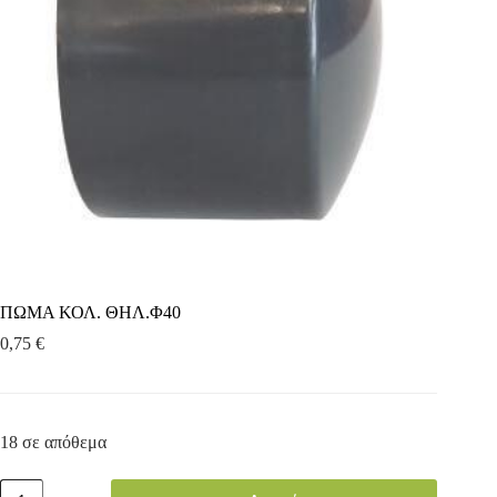
ΠΩΜΑ ΚΟΛ. ΘΗΛ.Φ40
0,75
€
18 σε απόθεμα