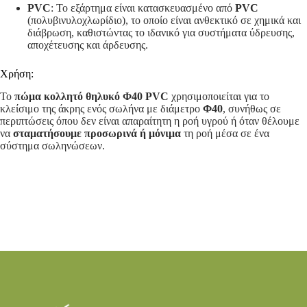
PVC
: Το εξάρτημα είναι κατασκευασμένο από
PVC
(πολυβινυλοχλωρίδιο), το οποίο είναι ανθεκτικό σε χημικά και
διάβρωση, καθιστώντας το ιδανικό για συστήματα ύδρευσης,
αποχέτευσης και άρδευσης.
Χρήση:
Το
πώμα κολλητό θηλυκό Φ40 PVC
χρησιμοποιείται για το
κλείσιμο της άκρης ενός σωλήνα με διάμετρο
Φ40
, συνήθως σε
περιπτώσεις όπου δεν είναι απαραίτητη η ροή υγρού ή όταν θέλουμε
να
σταματήσουμε προσωρινά ή μόνιμα
τη ροή μέσα σε ένα
σύστημα σωληνώσεων.