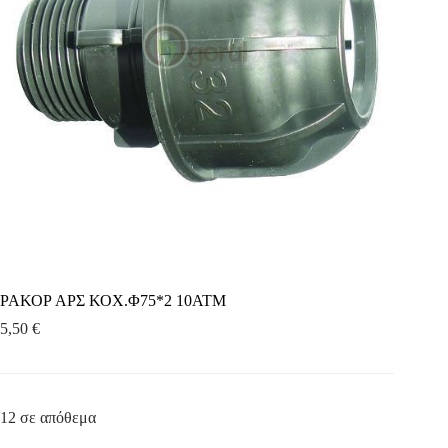
ΡΑΚΟΡ ΑΡΣ ΚΟΧ.Φ75*2 10ΑΤΜ
5,50
€
12 σε απόθεμα