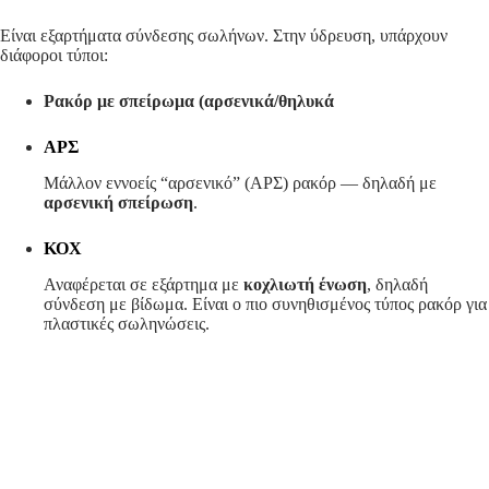
Είναι εξαρτήματα σύνδεσης σωλήνων. Στην ύδρευση, υπάρχουν
διάφοροι τύποι:
Ρακόρ με σπείρωμα (αρσενικά/θηλυκά
ΑΡΣ
Μάλλον εννοείς “αρσενικό” (ΑΡΣ) ρακόρ — δηλαδή με
αρσενική σπείρωση
.
ΚΟΧ
Αναφέρεται σε εξάρτημα με
κοχλιωτή ένωση
, δηλαδή
σύνδεση με βίδωμα. Είναι ο πιο συνηθισμένος τύπος ρακόρ για
πλαστικές σωληνώσεις.