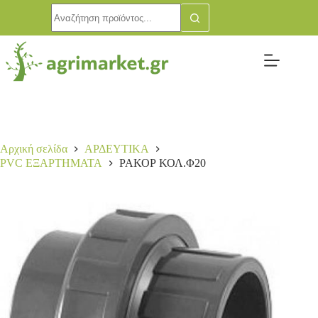
Αρχική σελίδα
ΑΡΔΕΥΤΙΚΑ
PVC ΕΞΑΡΤΗΜΑΤΑ
ΡΑΚΟΡ ΚΟΛ.Φ20