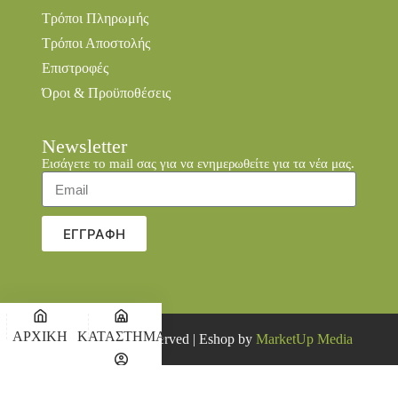
Τρόποι Πληρωμής
Τρόποι Αποστολής
Επιστροφές
Όροι & Προϋποθέσεις
Newsletter
Εισάγετε το mail σας για να ενημερωθείτε για τα νέα μας.
ΕΓΓΡΑΦΗ
ΑΡΧΙΚΗ
ΚΑΤΑΣΤΗΜΑ
© 2026 all rights reserved | Eshop by
MarketUp Media
Ο
ΚΑΛΑΘΙ
ΛΟΓΑΡΙΑΣΜΟΣ