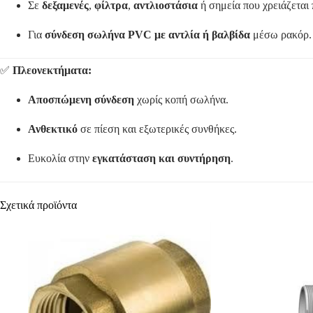
Σε
δεξαμενές
,
φίλτρα
,
αντλιοστάσια
ή σημεία που χρειάζεται
Για
σύνδεση σωλήνα PVC με αντλία ή βαλβίδα
μέσω ρακόρ.
✅
Πλεονεκτήματα:
Αποσπώμενη σύνδεση
χωρίς κοπή σωλήνα.
Ανθεκτικό
σε πίεση και εξωτερικές συνθήκες.
Ευκολία στην
εγκατάσταση και συντήρηση
.
Σχετικά προϊόντα