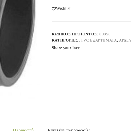
Wishlist
ΚΩΔΙΚΌΣ ΠΡΟΪΌΝΤΟΣ:
00858
ΚΑΤΗΓΟΡΊΕΣ:
PVC ΕΞΑΡΤΗΜΑΤΑ
,
ΑΡΔΕ
Share your love
Περιγραφή
Επιπλέον πληροφορίες