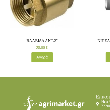
ΒΑΛΒΙΔΑ ΑΝΤ.2″
ΝΙΠΕΛ 
28,00
€
Αγορά
Επικο
Νέα 
7220