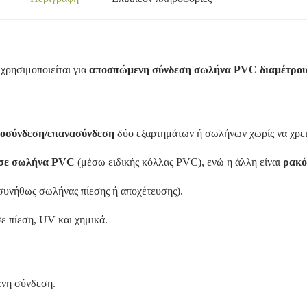
χρησιμοποιείται για
αποσπώμενη σύνδεση σωλήνα PVC διαμέτρο
οσύνδεση/επανασύνδεση
δύο εξαρτημάτων ή σωλήνων χωρίς να χρει
 σε σωλήνα PVC
(μέσω ειδικής κόλλας PVC), ενώ η άλλη είναι
ρακό
συνήθως σωλήνας πίεσης ή αποχέτευσης).
σε πίεση, UV και χημικά.
ενη σύνδεση.