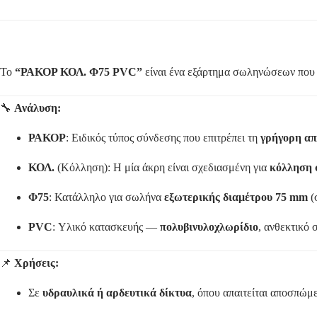
Το
“ΡΑΚΟΡ ΚΟΛ. Φ75 PVC”
είναι ένα εξάρτημα σωληνώσεων που 
🔧
Ανάλυση:
ΡΑΚΟΡ
: Ειδικός τύπος σύνδεσης που επιτρέπει τη
γρήγορη απ
ΚΟΛ.
(Κόλληση): Η μία άκρη είναι σχεδιασμένη για
κόλληση
Φ75
: Κατάλληλο για σωλήνα
εξωτερικής διαμέτρου 75 mm
(
PVC
: Υλικό κατασκευής —
πολυβινυλοχλωρίδιο
, ανθεκτικό 
📌
Χρήσεις:
Σε
υδραυλικά ή αρδευτικά δίκτυα
, όπου απαιτείται αποσπώμ