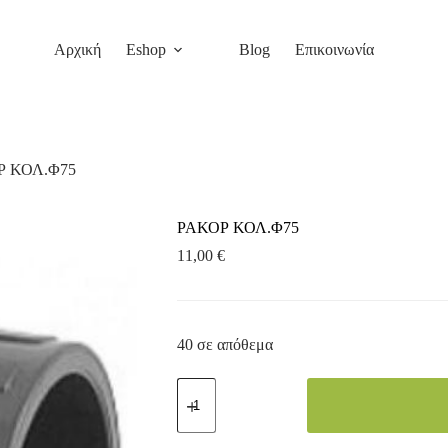
Αρχική
Eshop
Blog
Επικοινωνία
Ρ ΚΟΛ.Φ75
ΡΑΚΟΡ ΚΟΛ.Φ75
11,00
€
40 σε απόθεμα