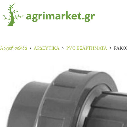
Αρχική σελίδα
ΑΡΔΕΥΤΙΚΑ
PVC ΕΞΑΡΤΗΜΑΤΑ
ΡΑΚΟ