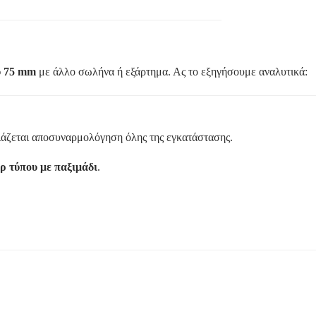
υ 75 mm
με άλλο σωλήνα ή εξάρτημα. Ας το εξηγήσουμε αναλυτικά:
άζεται αποσυναρμολόγηση όλης της εγκατάστασης.
ρ τύπου με παξιμάδι
.