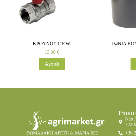
ΚΡΟΥΝΟΣ 1″F.W.
ΓΩΝΙΑ ΚΟΛ
13,00
€
Αγορά
Επικο
Νέα 
7220
+30 
ΘΩΜΑΔΑΚΗ ΑΡΕΤΗ & ΜΑΡΙΑ IKE