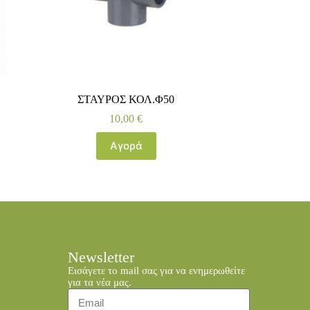
ΣΤΑΥΡΟΣ ΚΟΛ.Φ50
10,00
€
Αγορά
Newsletter
Εισάγετε το mail σας για να ενημερωθείτε
για τα νέα μας.