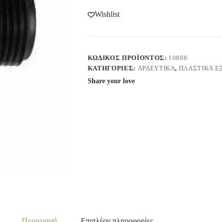
Wishlist
ΚΩΔΙΚΌΣ ΠΡΟΪΌΝΤΟΣ:
10806
ΚΑΤΗΓΟΡΊΕΣ:
ΑΡΔΕΥΤΙΚΑ
,
ΠΛΑΣΤΙΚΑ Ε
Share your love
Περιγραφή
Επιπλέον πληροφορίες