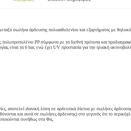
μεταξύ σωλήνα άρδευσης πολυαιθυλενίου και εξαρτήματος με θηλυκό
ας πολυπροπυλένιο PP σύμφωνα με τα διεθνή πρότυπα και προδιαγραφ
γίας είναι τα 6 bar, ενώ έχει UV προστασία για την ηλιακή ακτινοβολί
ίες, αποτελεί ιδανική λύση σε αρδευτικά δίκτυα με σωλήνες άρδευση
ύνονται και αυτά σε σωλήνες άρδευσης) στο γεγονός ότι το περικόχ
οποιούνται συνήθως στα Φις.