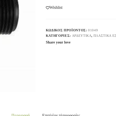
Wishlist
ΚΩΔΙΚΌΣ ΠΡΟΪΌΝΤΟΣ:
01049
ΚΑΤΗΓΟΡΊΕΣ:
ΑΡΔΕΥΤΙΚΑ
,
ΠΛΑΣΤΙΚΑ Ε
Share your love
Περιγραφή
Επιπλέον πληροφορίες