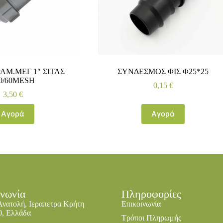
ΑΜ.ΜΕΓ 1″ ΣΙΤΑΣ
ΣΥΝΔΕΣΜΟΣ ΦΙΣ Φ25*25
0/60ΜΕSH
0,15
€
3,50
€
Αγορά
Αγορά
ινωνία
Πληροφορίες
Ανατολή, Ιεραπετρα Κρήτη
Επικοινωνία
0, Ελλάδα
Τρόποι Πληρωμής