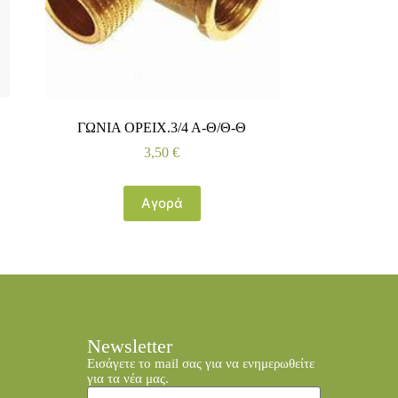
ΓΩΝΙΑ ΟΡΕΙΧ.3/4 Α-Θ/Θ-Θ
3,50
€
Αγορά
Newsletter
Εισάγετε το mail σας για να ενημερωθείτε
για τα νέα μας.