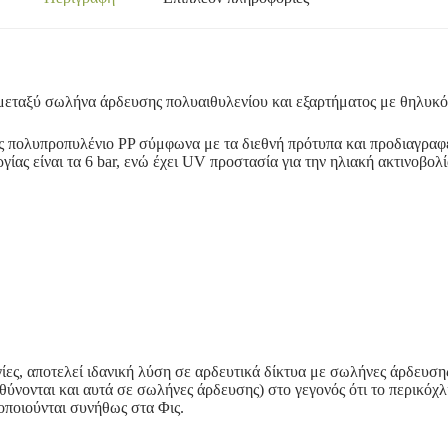
μεταξύ σωλήνα άρδευσης πολυαιθυλενίου και εξαρτήματος με θηλυκό
ας πολυπροπυλένιο PP σύμφωνα με τα διεθνή πρότυπα και προδιαγραφ
γίας είναι τα 6 bar, ενώ έχει UV προστασία για την ηλιακή ακτινοβολί
ίες, αποτελεί ιδανική λύση σε αρδευτικά δίκτυα με σωλήνες άρδευση
ύνονται και αυτά σε σωλήνες άρδευσης) στο γεγονός ότι το περικόχ
οποιούνται συνήθως στα Φις.