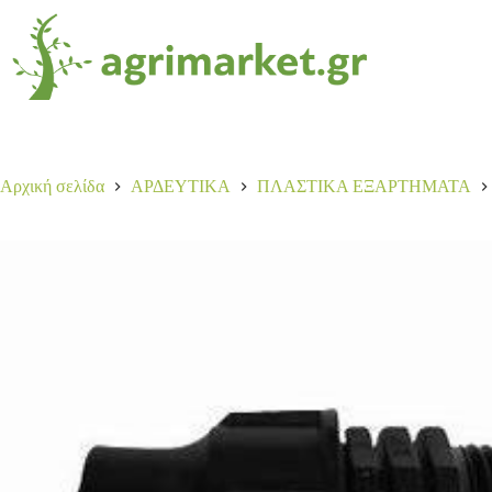
ΡΑΚΟΡ ΛΟΚ Φ20*3/4
Αγορά
0,35
€
116 σε απόθεμα
Αρχική σελίδα
ΑΡΔΕΥΤΙΚΑ
ΠΛΑΣΤΙΚΑ ΕΞΑΡΤΗΜΑΤΑ