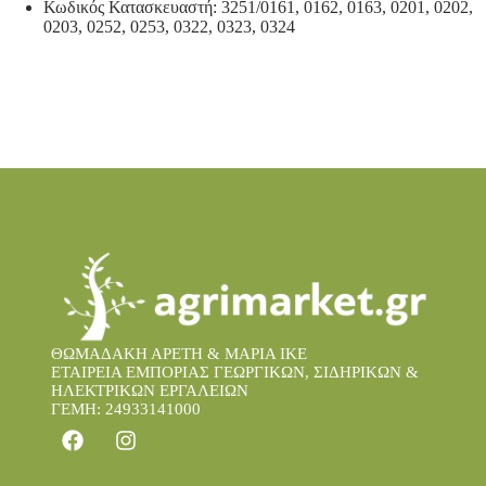
Κωδικός Κατασκευαστή: 3251/0161, 0162, 0163, 0201, 0202,
0203, 0252, 0253, 0322, 0323, 0324
ΘΩΜΑΔΑΚΗ ΑΡΕΤΗ & ΜΑΡΙΑ IKE
ΕΤΑΙΡΕΙΑ ΕΜΠΟΡΙΑΣ ΓΕΩΡΓΙΚΩΝ, ΣΙΔΗΡΙΚΩΝ &
ΗΛΕΚΤΡΙΚΩΝ ΕΡΓΑΛΕΙΩΝ
ΓΕΜΗ: 24933141000