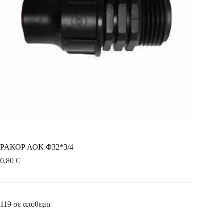
ΡΑΚΟΡ ΛΟΚ Φ32*3/4
0,80
€
119 σε απόθεμα