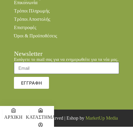
Επικοινωνία
Τρόποι Πληρωμής
Τρόποι Αποστολής
Επιστροφές
Όροι & Προϋποθέσεις
Newsletter
Εισάγετε το mail σας για να ενημερωθείτε για τα νέα μας.
ΕΓΓΡΑΦΗ
ΑΡΧΙΚΗ
ΚΑΤΑΣΤΗΜΑ
© 2026 all rights reserved | Eshop by
MarketUp Media
Ο