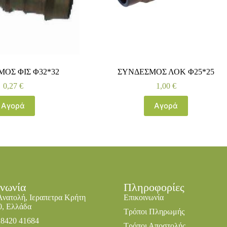
ΟΣ ΦΙΣ Φ32*32
ΣΥΝΔΕΣΜΟΣ ΛΟΚ Φ25*25
0,27
€
1,00
€
Αγορά
Αγορά
ινωνία
Πληροφορίες
Ανατολή, Ιεραπετρα Κρήτη
Επικοινωνία
0, Ελλάδα
Τρόποι Πληρωμής
28420 41684
Τρόποι Αποστολής