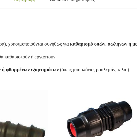
ρα), χρησιμοποιούνται συνήθως για
καθαρισμό οπών, σωλήνων ή με
 θα καθαριστούν ή εργαστούν.
ν ή φθαρμένων εξαρτημάτων
(όπως μπουλόνια, ρουλεμάν, κ.λπ.)