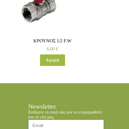
ΚΡΟΥΝΟΣ 1/2 F.W
6,00
€
Αγορά
Newsletter
Εισάγετε το mail σας για να ενημερωθείτε
για τα νέα μας.