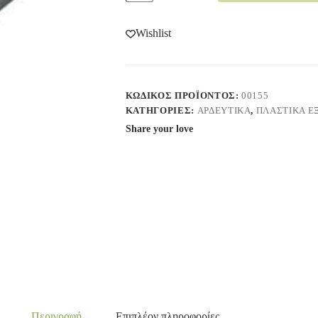
Wishlist
ΚΩΔΙΚΌΣ ΠΡΟΪΌΝΤΟΣ:
00155
ΚΑΤΗΓΟΡΊΕΣ:
ΑΡΔΕΥΤΙΚΑ
,
ΠΛΑΣΤΙΚΑ Ε
Share your love
Περιγραφή
Επιπλέον πληροφορίες