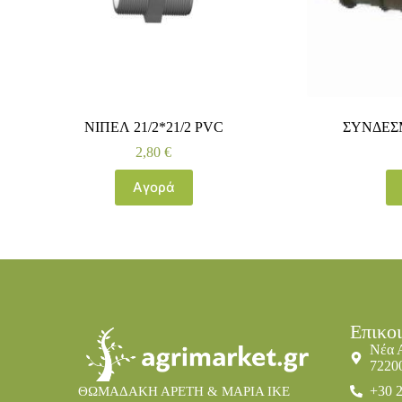
ΝΙΠΕΛ 21/2*21/2 PVC
ΣΥΝΔΕΣΜ
2,80
€
Αγορά
Επικο
Νέα 
7220
+30 
ΘΩΜΑΔΑΚΗ ΑΡΕΤΗ & ΜΑΡΙΑ IKE