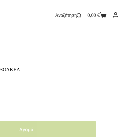
Αναζήτηση
0,00
€
 ΕΞΟΛΚΕΑ
Αγορά