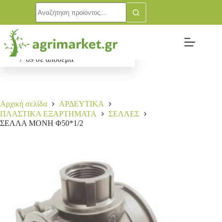
ΣΕΛΛΑ ΜΟΝΗ Φ50*1/2
Αγορά
1,60
€
69 σε απόθεμα
Αρχική σελίδα
ΑΡΔΕΥΤΙΚΑ
ΠΛΑΣΤΙΚΑ ΕΞΑΡΤΗΜΑΤΑ
ΣΕΛΛΕΣ
ΣΕΛΛΑ ΜΟΝΗ Φ50*1/2