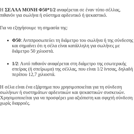
Η
ΣΕΛΛΑ ΜΟΝΗ Φ50*1/2
αναφέρεται σε έναν τύπο σέλλας,
πιθανόν για σωλήνα ή σύστημα αρδευτικό ή ψεκαστικό.
Για να εξηγήσουμε τη σημασία της:
Φ50
: Αντιπροσωπεύει τη διάμετρο του σωλήνα ή της σύνδεσης
και σημαίνει ότι η σέλα είναι κατάλληλη για σωλήνες με
διάμετρο 50 χιλιοστά.
1/2
: Αυτό πιθανόν αναφέρεται στη διάμετρο της εσωτερικής
σπείρας (ή σπείρωμα) της σέλλας, που είναι 1/2 ίντσας, δηλαδή
περίπου 12,7 χιλιοστά.
Η σέλα είναι ένα εξάρτημα που χρησιμοποιείται για τη σύνδεση
σωλήνων ή συστημάτων αρδευτικών και ψεκαστικών συσκευών.
Χρησιμοποιείται για να προσφέρει μια αξιόπιστη και σφιχτή σύνδεση
χωρίς διαρροές.