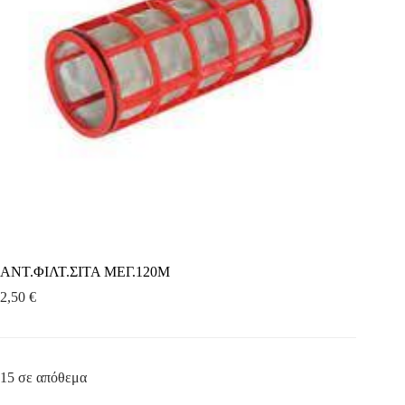
ΑΝΤ.ΦΙΛΤ.ΣΙΤΑ ΜΕΓ.120Μ
2,50
€
15 σε απόθεμα