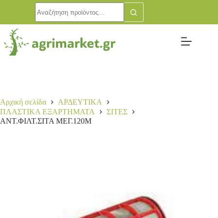
ΑΝΤ.ΦΙΛΤ.ΣΙΤΑ ΜΕΓ.120Μ
Αγορά
2,50
€
15 σε απόθεμα
Αρχική σελίδα
ΑΡΔΕΥΤΙΚΑ
ΠΛΑΣΤΙΚΑ ΕΞΑΡΤΗΜΑΤΑ
ΣΙΤΕΣ
ΑΝΤ.ΦΙΛΤ.ΣΙΤΑ ΜΕΓ.120Μ